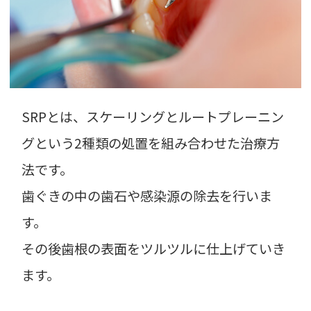
SRPとは、スケーリングとルートプレーニン
グという2種類の処置を組み合わせた治療方
法です。
歯ぐきの中の歯石や感染源の除去を行いま
す。
その後歯根の表面をツルツルに仕上げていき
ます。