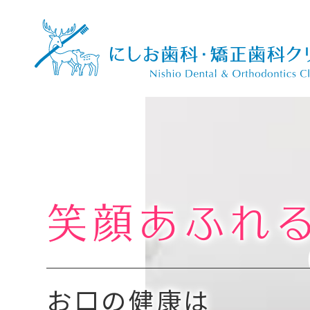
笑顔あふれ
お口の健康は