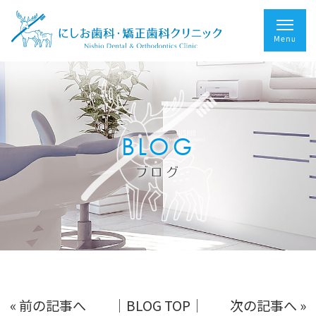
BLOG
ブログ
« 前の記事へ
│BLOG TOP│
次の記事へ »