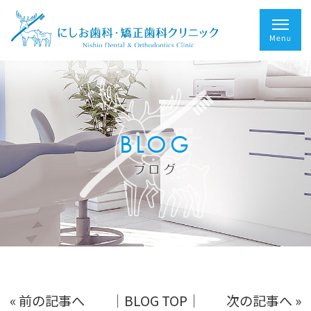
BLOG
ブログ
« 前の記事へ
│BLOG TOP│
次の記事へ »